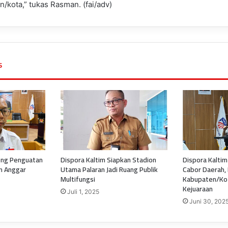
/kota,” tukas Rasman. (fai/adv)
s
ong Penguatan
Dispora Kaltim Siapkan Stadion
Dispora Kaltim
an Anggar
Utama Palaran Jadi Ruang Publik
Cabor Daerah,
Multifungsi
Kabupaten/Kot
Kejuaraan
Juli 1, 2025
Juni 30, 202