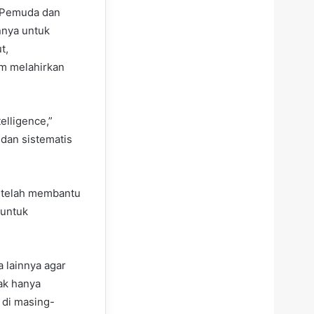
 Pemuda dan
nnya untuk
t,
am melahirkan
elligence,”
 dan sistematis
 telah membantu
 untuk
 lainnya agar
dak hanya
 di masing-