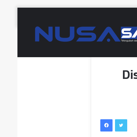
Home
/
Di
Facebook
Twitt