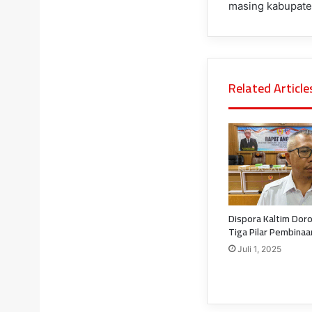
masing kabupaten
Related Article
Dispora Kaltim Dor
Tiga Pilar Pembina
Juli 1, 2025