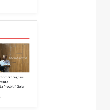
 Soroti Stagnasi
 Minta
a Proaktif Gelar
5