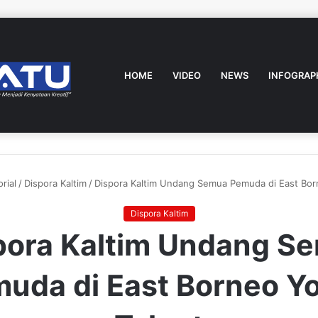
HOME
VIDEO
NEWS
INFOGRAP
rial
/
Dispora Kaltim
/
Dispora Kaltim Undang Semua Pemuda di East Bor
Dispora Kaltim
pora Kaltim Undang S
uda di East Borneo Y