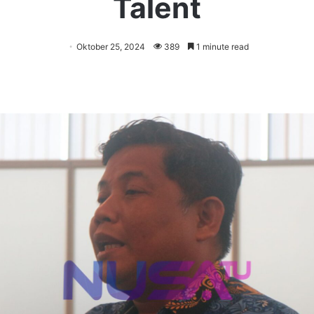
Talent
Oktober 25, 2024
389
1 minute read
er