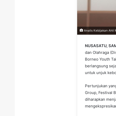
Analis Kebijakan Ahli
NUSASATU, SA
dan Olahraga (Di
Borneo Youth Tal
berlangsung sej
untuk unjuk kebo
Pertunjukan yang
Group, Festival 
diharapkan menj
mengekspresikan 