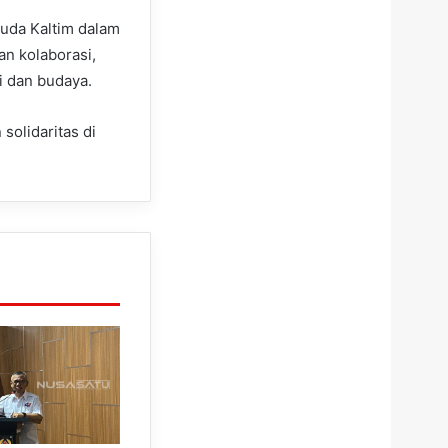
muda Kaltim dalam
 kolaborasi,
i dan budaya.
solidaritas di