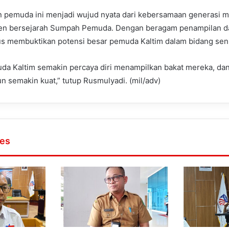
an pemuda ini menjadi wujud nyata dari kebersamaan generasi 
 bersejarah Sumpah Pemuda. Dengan beragam penampilan dan
gus membuktikan potensi besar pemuda Kaltim dalam bidang sen
da Kaltim semakin percaya diri menampilkan bakat mereka, dan 
n semakin kuat,” tutup Rusmulyadi. (mil/adv)
les