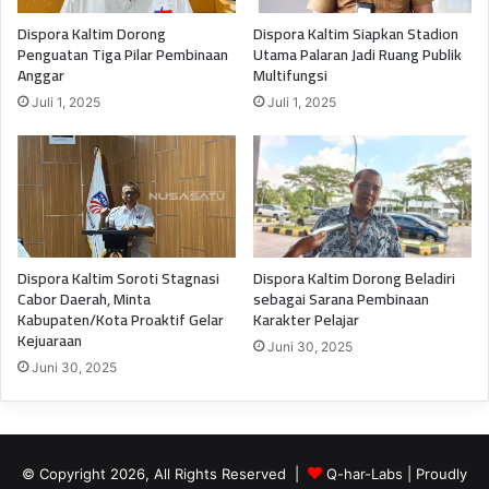
Dispora Kaltim Dorong
Dispora Kaltim Siapkan Stadion
Penguatan Tiga Pilar Pembinaan
Utama Palaran Jadi Ruang Publik
Anggar
Multifungsi
Juli 1, 2025
Juli 1, 2025
Dispora Kaltim Soroti Stagnasi
Dispora Kaltim Dorong Beladiri
Cabor Daerah, Minta
sebagai Sarana Pembinaan
Kabupaten/Kota Proaktif Gelar
Karakter Pelajar
Kejuaraan
Juni 30, 2025
Juni 30, 2025
© Copyright 2026, All Rights Reserved |
Q-har-Labs
| Proudly