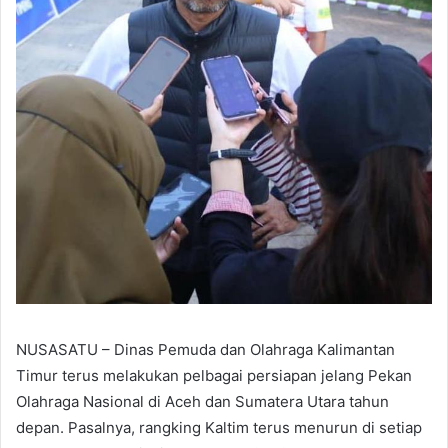
NUSASATU – Dinas Pemuda dan Olahraga Kalimantan
Timur terus melakukan pelbagai persiapan jelang Pekan
Olahraga Nasional di Aceh dan Sumatera Utara tahun
depan. Pasalnya, rangking Kaltim terus menurun di setiap