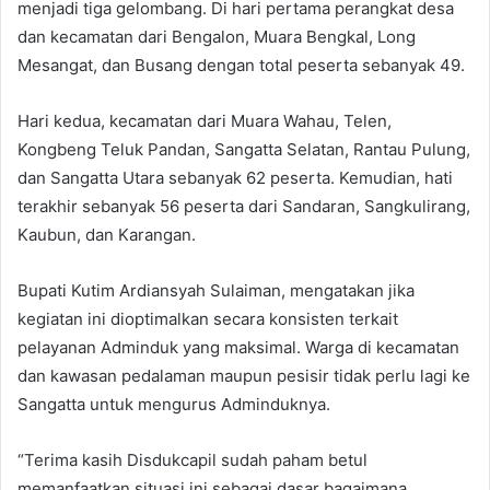
menjadi tiga gelombang. Di hari pertama perangkat desa
dan kecamatan dari Bengalon, Muara Bengkal, Long
Mesangat, dan Busang dengan total peserta sebanyak 49.
Hari kedua, kecamatan dari Muara Wahau, Telen,
Kongbeng Teluk Pandan, Sangatta Selatan, Rantau Pulung,
dan Sangatta Utara sebanyak 62 peserta. Kemudian, hati
terakhir sebanyak 56 peserta dari Sandaran, Sangkulirang,
Kaubun, dan Karangan.
Bupati Kutim Ardiansyah Sulaiman, mengatakan jika
kegiatan ini dioptimalkan secara konsisten terkait
pelayanan Adminduk yang maksimal. Warga di kecamatan
dan kawasan pedalaman maupun pesisir tidak perlu lagi ke
Sangatta untuk mengurus Adminduknya.
“Terima kasih Disdukcapil sudah paham betul
memanfaatkan situasi ini sebagai dasar bagaimana