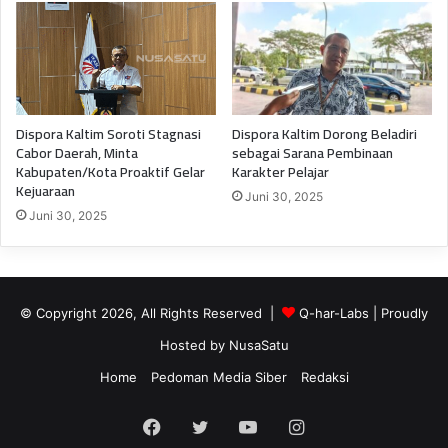
Dispora Kaltim Soroti Stagnasi
Dispora Kaltim Dorong Beladiri
Cabor Daerah, Minta
sebagai Sarana Pembinaan
Kabupaten/Kota Proaktif Gelar
Karakter Pelajar
Kejuaraan
Juni 30, 2025
Juni 30, 2025
© Copyright 2026, All Rights Reserved |
Q-har-Labs
| Proudly
Hosted by
NusaSatu
Home
Pedoman Media Siber
Redaksi
Facebook
Twitter
YouTube
Instagram