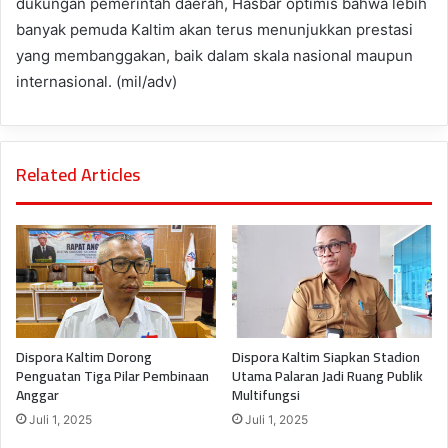
dukungan pemerintah daerah, Hasbar optimis bahwa lebih
banyak pemuda Kaltim akan terus menunjukkan prestasi
yang membanggakan, baik dalam skala nasional maupun
internasional. (mil/adv)
Related Articles
Dispora Kaltim Dorong
Dispora Kaltim Siapkan Stadion
Penguatan Tiga Pilar Pembinaan
Utama Palaran Jadi Ruang Publik
Anggar
Multifungsi
Juli 1, 2025
Juli 1, 2025