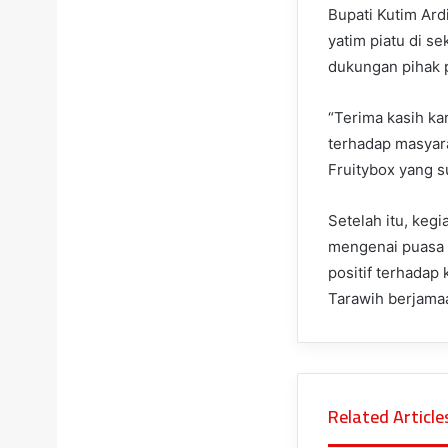
Bupati Kutim Ar
yatim piatu di se
dukungan pihak 
“Terima kasih k
terhadap masyar
Fruitybox yang s
Setelah itu, keg
mengenai puasa 
positif terhadap
Tarawih berjamaa
Related Article