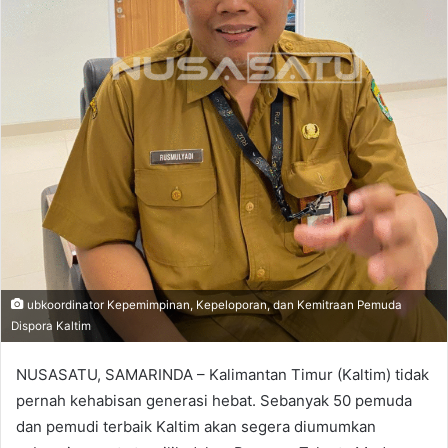
ubkoordinator Kepemimpinan, Kepeloporan, dan Kemitraan Pemuda
Dispora Kaltim
NUSASATU, SAMARINDA – Kalimantan Timur (Kaltim) tidak
pernah kehabisan generasi hebat. Sebanyak 50 pemuda
dan pemudi terbaik Kaltim akan segera diumumkan