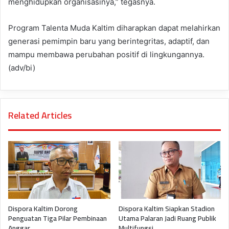
menghidupkan organisasinya,” tegasnya.
Program Talenta Muda Kaltim diharapkan dapat melahirkan
generasi pemimpin baru yang berintegritas, adaptif, dan
mampu membawa perubahan positif di lingkungannya.
(adv/bi)
Related Articles
Dispora Kaltim Dorong
Dispora Kaltim Siapkan Stadion
Penguatan Tiga Pilar Pembinaan
Utama Palaran Jadi Ruang Publik
Anggar
Multifungsi