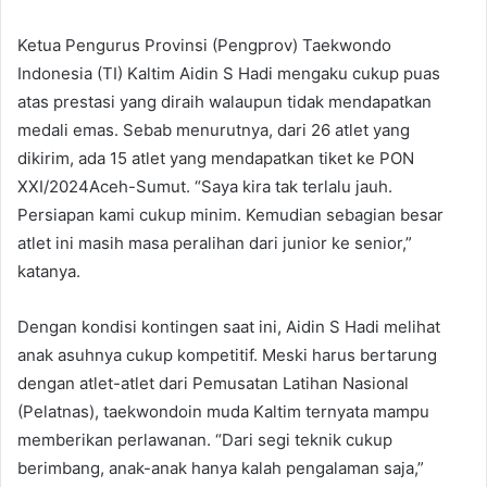
Ketua Pengurus Provinsi (Pengprov) Taekwondo
Indonesia (TI) Kaltim Aidin S Hadi mengaku cukup puas
atas prestasi yang diraih walaupun tidak mendapatkan
medali emas. Sebab menurutnya, dari 26 atlet yang
dikirim, ada 15 atlet yang mendapatkan tiket ke PON
XXI/2024Aceh-Sumut. “Saya kira tak terlalu jauh.
Persiapan kami cukup minim. Kemudian sebagian besar
atlet ini masih masa peralihan dari junior ke senior,”
katanya.
Dengan kondisi kontingen saat ini, Aidin S Hadi melihat
anak asuhnya cukup kompetitif. Meski harus bertarung
dengan atlet-atlet dari Pemusatan Latihan Nasional
(Pelatnas), taekwondoin muda Kaltim ternyata mampu
memberikan perlawanan. “Dari segi teknik cukup
berimbang, anak-anak hanya kalah pengalaman saja,”