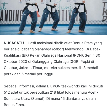
NUSASATU
– Hasil maksimal diraih atlet Benua Etam yang
berlaga di cabang olaharaga (cabor) taekwondo. Di Babak
Kualifikasi (BK) Pekan Olahraga Nasional (PON), Senin 30
Oktober 2023 di Gelanggang Olahraga (GOR) Popki di
Cibubur, Jakarta Timur, mereka sukses meraih 3 medali
perak dan 5 medali perunggu.
Sebagai informasi, dalam BK PON taekwondo kali ini diikuti
512 atlet untuk perebutkan 218 tiket lolos menuju Aceh-
Sumatera Utara (Sumut). Di mana 15 diantaranya diraih
Benua Etam.